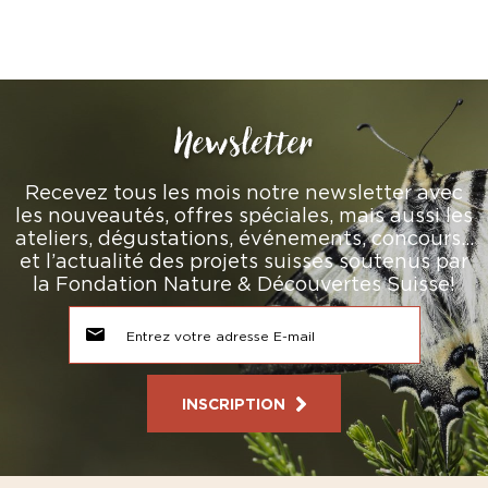
Newsletter
Recevez tous les mois notre newsletter avec
les nouveautés, offres spéciales, mais aussi les
ateliers, dégustations, événements, concours…
et l’actualité des projets suisses soutenus par
la Fondation Nature & Découvertes Suisse!
INSCRIPTION