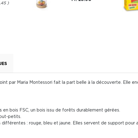
6.45
UES
nt par Maria Montessori fait la part belle à la découverte. Elle 
 en bois FSC, un bois issu de forêts durablement gérées.
out-petits.
rs différentes : rouge, bleu et jaune. Elles servent de support po