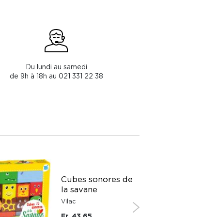
Du lundi au samedi
de 9h à 18h au 021 331 22 38
Cubes sonores de
la savane
Vilac
Fr. 43.65