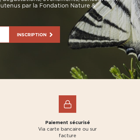
soutenus par la Fondation Nature &
INSCRIPTION
Paiement sécurisé
Via carte bancaire ou sur
facture