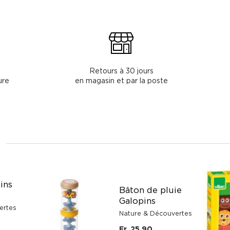
Retours à 30 jours
ure
en magasin et par la poste
ins
Bâton de pluie
Galopins
ertes
Nature & Découvertes
Fr. 25.90