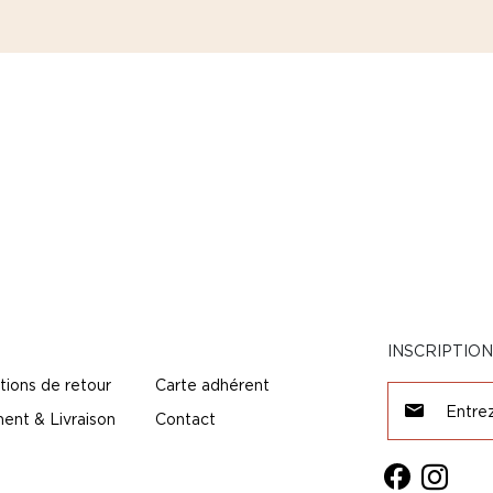
INSCRIPTIO
tions de retour
Carte adhérent
ent & Livraison
Contact