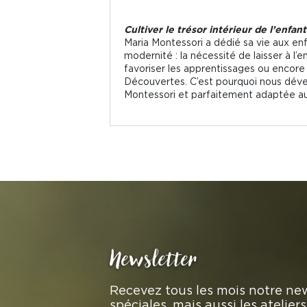
Cultiver le trésor intérieur de l’enfa
Maria Montessori a dédié sa vie aux en
modernité : la nécessité de laisser à l’
favoriser les apprentissages ou encore
Découvertes. C’est pourquoi nous dével
Montessori et parfaitement adaptée aux 
Newsletter
Recevez tous les mois notre new
spéciales, mais aussi les atelie