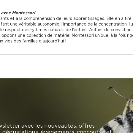
nt avec Montessori
fants et à la compréhension de leurs apprentissages. Elle en a ti
enfant une véritable autonomie, l’importance de la concentration, l’u
 le respect des rythmes naturels de l’enfant. Autant de convicti
oppons une collection de matériel Montessori unique, à la fois r
vies des familles d’aujourd’hui !
sletter avec les nouveautés, offres
rs, dégustations, événements, concours… et