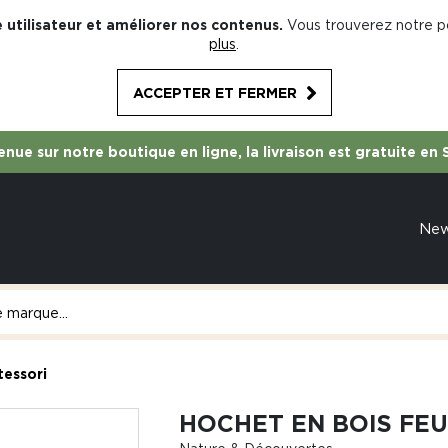
 utilisateur et améliorer nos contenus.
Vous trouverez notre po
plus
.
ACCEPTER ET FERMER
nue sur notre boutique en ligne, la livraison est gratuite en 
Ne
tessori
HOCHET EN BOIS FE