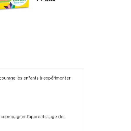
encourage les enfants à expérimenter
ur accompagner l'apprentissage des