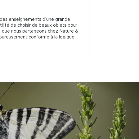
ré des enseignements d’une grande
tilité de choisir de beaux objets pour
ons que nous partageons chez Nature &
igoureusement conforme à la logique