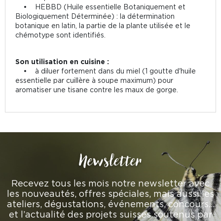
• HEBBD (Huile essentielle Botaniquement et
Biologiquement Déterminée) : la détermination
botanique en latin, la partie de la plante utilisée et le
chémotype sont identifiés.
Son utilisation en cuisine :
• à diluer fortement dans du miel (1 goutte d'huile
essentielle par cuillère à soupe maximum) pour
aromatiser une tisane contre les maux de gorge.
Newsletter
Recevez tous les mois notre newsletter avec
les nouveautés, offres spéciales, mais aussi les
ateliers, dégustations, événements, concours…
et l’actualité des projets suisses soutenus par