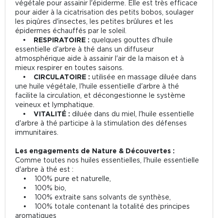
végétale pour assainir l'épiderme. Elle est très efficace
pour aider à la cicatrisation des petits bobos, soulager
les piqûres d'insectes, les petites brûlures et les
épidermes échauffés par le soleil.
• RESPIRATOIRE :
quelques gouttes d'huile
essentielle d'arbre à thé dans un diffuseur
atmosphérique aide à assainir l'air de la maison et à
mieux respirer en toutes saisons.
• CIRCULATOIRE :
utilisée en massage diluée dans
une huile végétale, l'huile essentielle d'arbre à thé
facilite la circulation, et décongestionne le système
veineux et lymphatique.
• VITALITÉ :
diluée dans du miel, l'huile essentielle
d'arbre à thé participe à la stimulation des défenses
immunitaires.
Les engagements de Nature & Découvertes :
Comme toutes nos huiles essentielles, l'huile essentielle
d'arbre à thé est :
• 100% pure et naturelle,
• 100% bio,
• 100% extraite sans solvants de synthèse,
• 100% totale contenant la totalité des principes
aromatiques