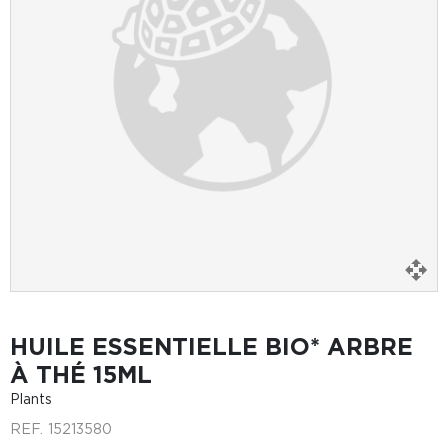
HUILE ESSENTIELLE BIO* ARBRE
À THÉ 15ML
Plants
REF.
15213580