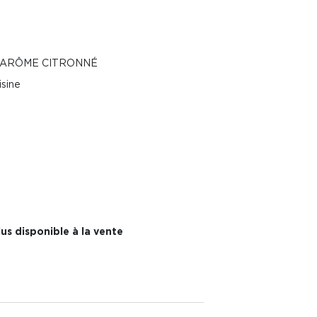
 ARÔME CITRONNÉ
isine
us disponible à la vente