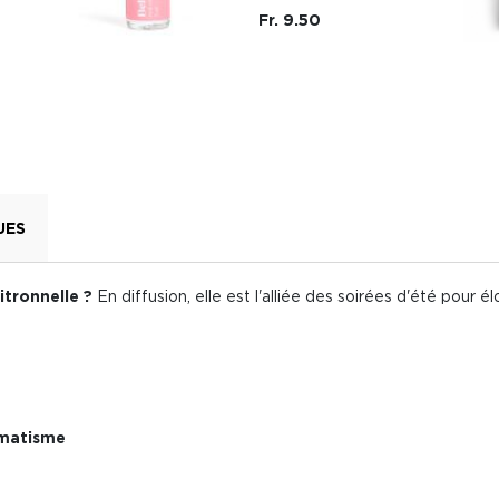
Fr. 9.50
UES
citronnelle ?
En diffusion, elle est l'alliée des soirées d'été pour é
humatisme