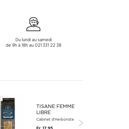
Du lundi au samedi
de 9h à 18h au 021 331 22 38
E
SUISSE
TISANE FEMME
LIBRE
Cabinet d'Herboriste
Fr. 17.95