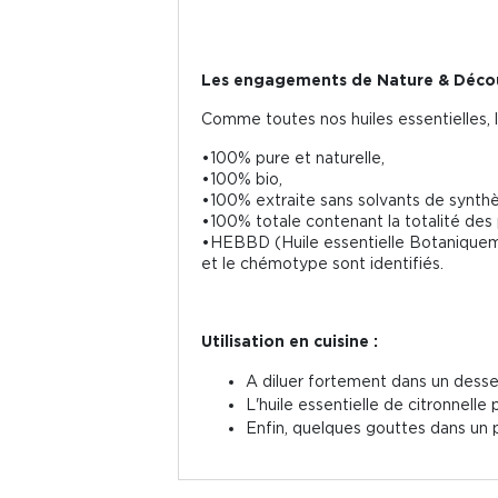
Les engagements de Nature & Décou
Comme toutes nos huiles essentielles, l'
•100% pure et naturelle,
•100% bio,
•100% extraite sans solvants de synthè
•100% totale contenant la totalité des
•HEBBD (Huile essentielle Botaniquemen
et le chémotype sont identifiés.
Utilisation en cuisine :
A diluer fortement dans un desse
L'huile essentielle de citronnelle
Enfin, quelques gouttes dans un p