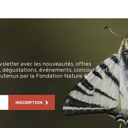
sletter avec les nouveautés, offres
rs, dégustations, événements, concours… et
soutenus par la Fondation Nature &
INSCRIPTION