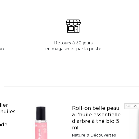
Retours à 30 jours
ure
en magasin et par la poste
ller
SUISS
Roll-on belle peau
 huiles
à l'huile essentielle
d'arbre à thé bio 5
nde
ml
Nature & Découvertes