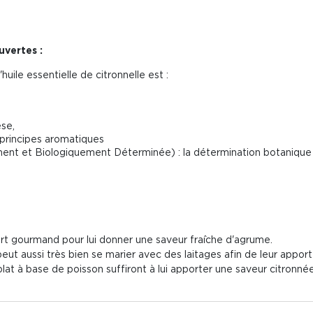
vertes :
huile essentielle de citronnelle est :
se,
 principes aromatiques
t et Biologiquement Déterminée) : la détermination botanique en l
rt gourmand pour lui donner une saveur fraîche d'agrume.
 peut aussi très bien se marier avec des laitages afin de leur appor
lat à base de poisson suffiront à lui apporter une saveur citronnée