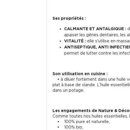
Ses propriétés :
CALMANTE ET ANTALGIQUE :
d
apaiser les gênes dentaires, les af
VITALITÉ :
elle s'utilise en mass
ANTISEPTIQUE, ANTI INFECTIEU
permet de lutter contre les infec
Son utilisation en cuisine :
• à diluer fortement dans une huile vé
plat à base de viande. L'huile essentie
dans un potage.
Les engagements de Nature & Décou
Comme toutes nos huiles essentielles, l'
• 100% pure et naturelle,
• 100% bio,