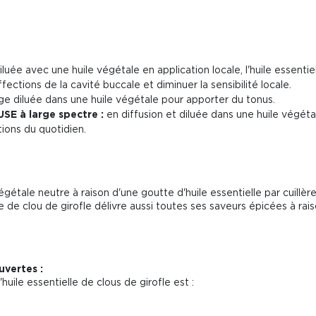
iluée avec une huile végétale en application locale, l'huile essenti
fections de la cavité buccale et diminuer la sensibilité locale.
age diluée dans une huile végétale pour apporter du tonus.
SE à large spectre :
en diffusion et diluée dans une huile végétale
tions du quotidien.
gétale neutre à raison d'une goutte d'huile essentielle par cuill
lle de clou de girofle délivre aussi toutes ses saveurs épicées à 
vertes :
huile essentielle de clous de girofle est :