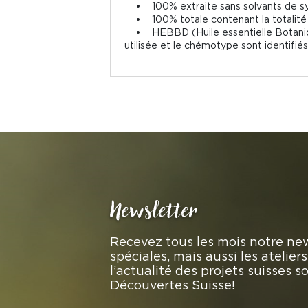
• 100% extraite sans solvants de sy
• 100% totale contenant la totalité 
• HEBBD (Huile essentielle Botaniquem
utilisée et le chémotype sont identifiés
Newsletter
Recevez tous les mois notre new
spéciales, mais aussi les atelie
l’actualité des projets suisses 
Découvertes Suisse!