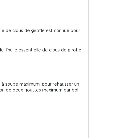
elle de clous de girofle est connue pour
, l'huile essentielle de clous de girofle
ère à soupe maximum, pour rehausser un
raison de deux gouttes maximum par bol