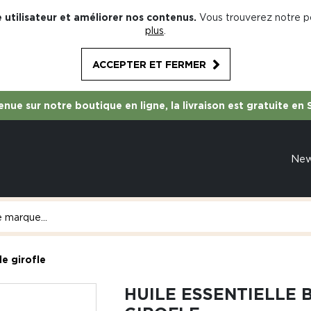
 utilisateur et améliorer nos contenus.
Vous trouverez notre po
plus
.
ACCEPTER ET FERMER
nue sur notre boutique en ligne, la livraison est gratuite en 
Ne
de girofle
HUILE ESSENTIELLE 