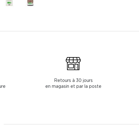
Retours à 30 jours
ure
en magasin et par la poste