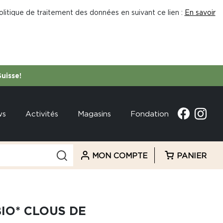
litique de traitement des données en suivant ce lien :
En savoir
Suisse!
ws
Activités
Magasins
Fondation
MON COMPTE
PANIER
BIO* CLOUS DE