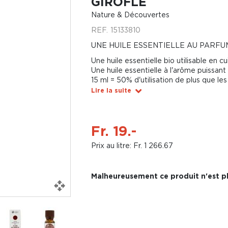
GIROFLE
Nature & Découvertes
REF.
15133810
UNE HUILE ESSENTIELLE AU PARFU
Une huile essentielle bio utilisable en cu
Une huile essentielle à l'arôme puissant
15 ml = 50% d'utilisation de plus que l
Lire la suite
Fr. 19.-
Prix au litre: Fr. 1 266.67
Malheureusement ce produit n'est pl