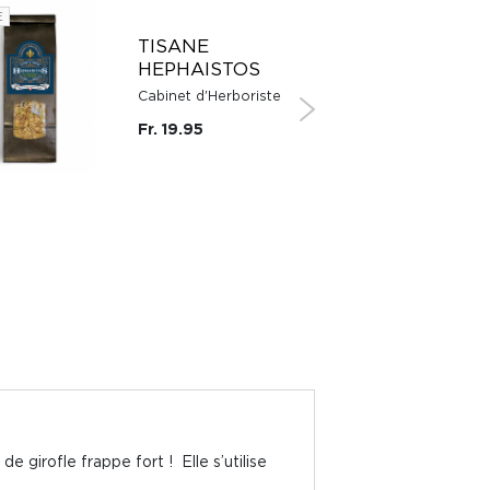
E
SUISSE
TISANE
HEPHAISTOS
Cabinet d'Herboriste
Fr. 19.95
 girofle frappe fort ! Elle s’utilise