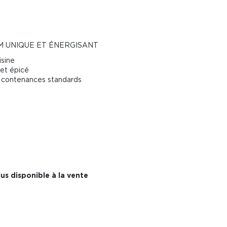
M UNIQUE ET ÉNERGISANT
isine
 et épicé
es contenances standards
us disponible à la vente