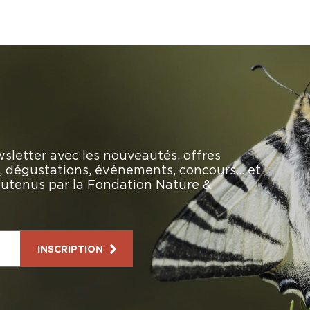
sletter avec les nouveautés, offres
rs, dégustations, événements, concours… et
soutenus par la Fondation Nature &
INSCRIPTION