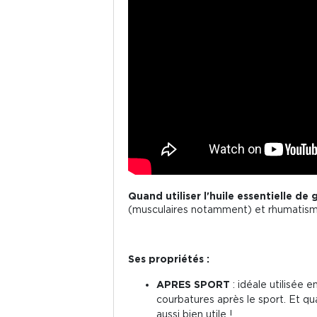
Quand utiliser l'huile essentielle de 
(musculaires notamment) et rhumatismes.
Ses propriétés :
APRES SPORT
: idéale utilisée
courbatures après le sport. Et qua
aussi bien utile !