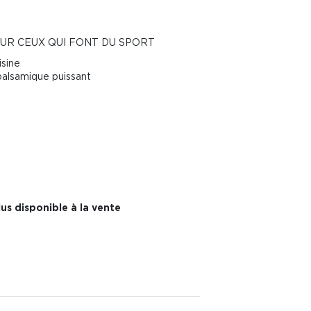
OUR CEUX QUI FONT DU SPORT
isine
 balsamique puissant
us disponible à la vente