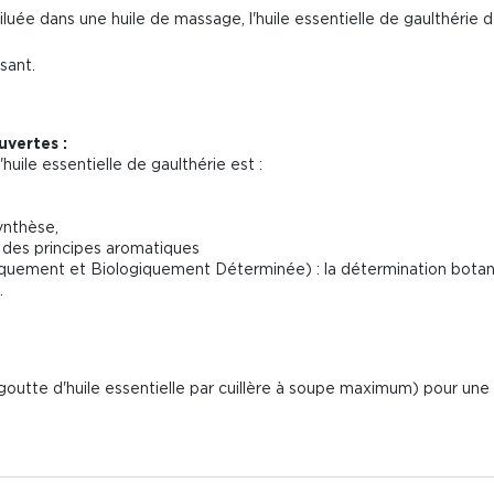
iluée dans une huile de massage, l'huile essentielle de gaulthérie d
sant.
vertes :
huile essentielle de gaulthérie est :
nthèse,
des principes aromatiques
ent et Biologiquement Déterminée) : la détermination botanique
.
outte d'huile essentielle par cuillère à soupe maximum) pour une 