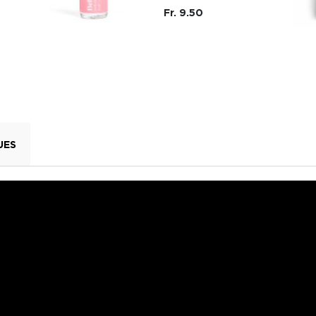
Fr. 9.50
UES