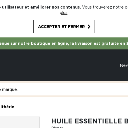
 utilisateur et améliorer nos contenus.
Vous trouverez notre po
plus
.
ACCEPTER ET FERMER
nue sur notre boutique en ligne, la livraison est gratuite en 
Ne
ulthérie
HUILE ESSENTIELLE 