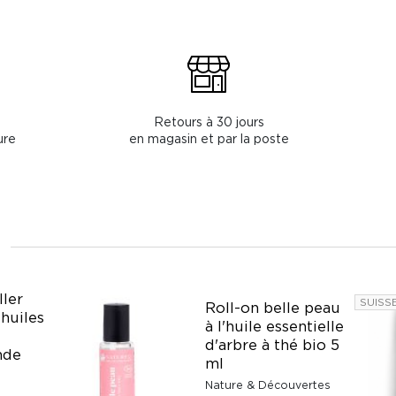
Retours à 30 jours
ure
en magasin et par la poste
ller
SUISS
Roll-on belle peau
 huiles
à l'huile essentielle
d'arbre à thé bio 5
nde
ml
Nature & Découvertes