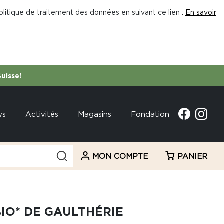
litique de traitement des données en suivant ce lien :
En savoir
Suisse!
ws
Activités
Magasins
Fondation
MON COMPTE
PANIER
BIO* DE GAULTHÉRIE