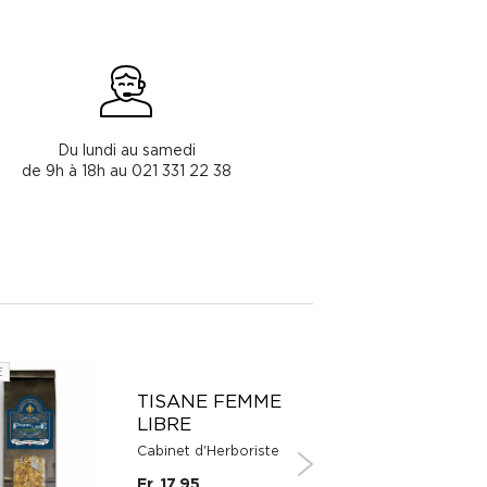
Du lundi au samedi
de 9h à 18h au 021 331 22 38
E
SUISSE
TISANE FEMME
LIBRE
Cabinet d'Herboriste
Fr. 17.95