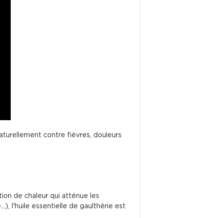
 naturellement contre fièvres, douleurs
tion de chaleur qui atténue les
), l'huile essentielle de gaulthérie est