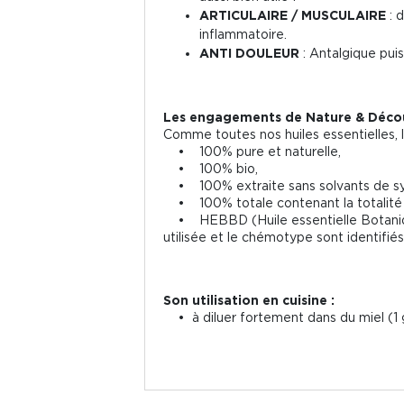
ARTICULAIRE / MUSCULAIRE
: d
inflammatoire.
ANTI DOULEUR
: Antalgique puis
Les engagements de Nature & Décou
Comme toutes nos huiles essentielles, l'
• 100% pure et naturelle,
• 100% bio,
• 100% extraite sans solvants de sy
• 100% totale contenant la totalité 
• HEBBD (Huile essentielle Botaniquem
utilisée et le chémotype sont identifiés
Son utilisation en cuisine :
• à diluer fortement dans du miel (1 g