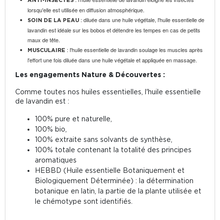
ANTI-INSECTES
lorsqu'elle est utilisée en diffusion atmosphérique.
: diluée dans une huile végétale, l'huile essentielle de
SOIN DE LA PEAU
lavandin est idéale sur les bobos et détendre les tempes en cas de petits
maux de tête.
: l'huile essentielle de lavandin soulage les muscles après
MUSCULAIRE
l'effort une fois diluée dans une huile végétale et appliquée en massage.
Les engagements Nature & Découvertes :
Comme toutes nos huiles essentielles, l'huile essentielle
de lavandin est :
100% pure et naturelle,
100% bio,
100% extraite sans solvants de synthèse,
100% totale contenant la totalité des principes
aromatiques
HEBBD (Huile essentielle Botaniquement et
Biologiquement Déterminée) : la détermination
botanique en latin, la partie de la plante utilisée et
le chémotype sont identifiés.