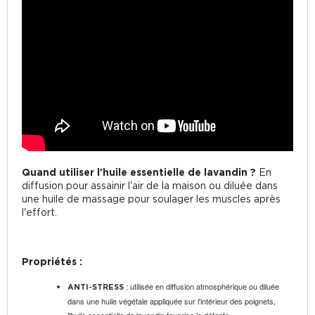
Quand utiliser l'huile essentielle de lavandin ?
En
diffusion pour assainir l'air de la maison ou diluée dans
une huile de massage pour soulager les muscles après
l'effort.
Propriétés :
: utilisée en diffusion atmosphérique ou diluée
ANTI-STRESS
dans une huile végétale appliquée sur l'intérieur des poignets,