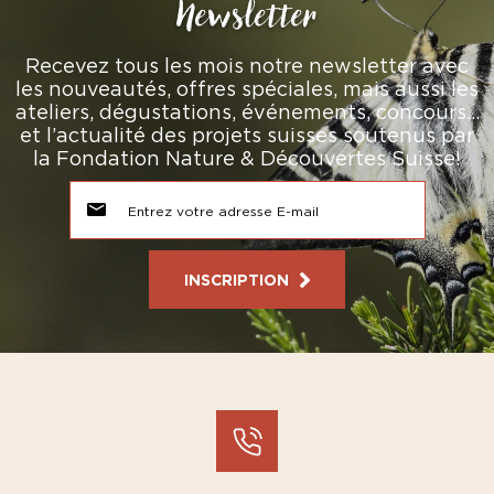
Newsletter
Recevez tous les mois notre newsletter avec
les nouveautés, offres spéciales, mais aussi les
ateliers, dégustations, événements, concours…
et l’actualité des projets suisses soutenus par
la Fondation Nature & Découvertes Suisse!
INSCRIPTION