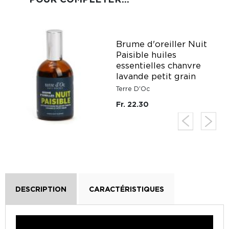
Brume d'oreiller Nuit
Paisible huiles
essentielles chanvre
lavande petit grain
Terre D'Oc
Fr. 22.30
DESCRIPTION
CARACTÉRISTIQUES