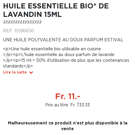
HUILE ESSENTIELLE BIO* DE
LAVANDIN 15ML
zzzzzzzzzzzzzzzz
REF.
15196650
UNE HUILE POLYVALENTE AU DOUX PARFUM ESTIVAL
<p>Une huile essentielle bio utilisable en cuisine
</p><p>L'huile essentielle au doux parfum de lavande
</p><p>15 ml = 50% d'utilisation de plus que les contenances
standards</p>
Lire la suite
Fr. 11.-
Prix au litre: Fr. 733.33
Malheureusement ce produit n'est plus disponible à la
vente