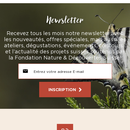
Newsletter
Recevez tous les mois notre newsletter avec
les nouveautés, offres spéciales, mais aussi les
ateliers, dégustations, événements, concours…
et l’actualité des projets suisses soutenus par
la Fondation Nature & Découvertes Suisse!
INSCRIPTION