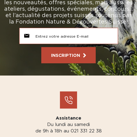
les nouveautés, offres spéciales, mais aussi les
ateliers, dégustations, événements, concours…
et l’actualité des projets suisses soutenus par
la Fondation Nature & Découvertes Suisse!
INSCRIPTION
Assistance
Du lundi au samedi
de 9h à 18h au 021 331 22 38