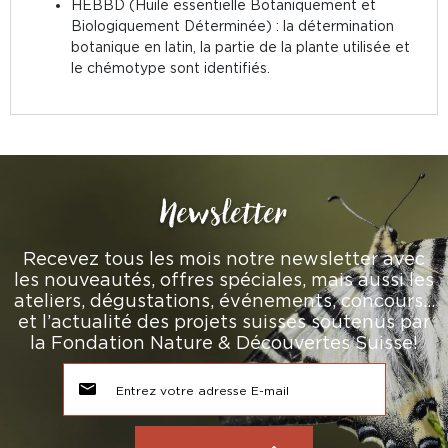
HEBBD (Huile essentielle Botaniquement et
Biologiquement Déterminée) : la détermination
botanique en latin, la partie de la plante utilisée et
le chémotype sont identifiés.
Newsletter
Recevez tous les mois notre newsletter avec
les nouveautés, offres spéciales, mais aussi les
ateliers, dégustations, événements, concours…
et l’actualité des projets suisses soutenus par
la Fondation Nature & Découvertes Suisse!