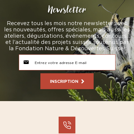
Newsletter
Recevez tous les mois notre newsletter avec
les nouveautés, offres spéciales, mais aussi les
ateliers, dégustations, événements, concours…
et l’actualité des projets suisses soutenus par
la Fondation Nature & Découvertes Suisse!
INSCRIPTION