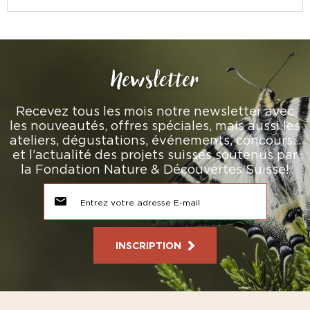
Newsletter
Recevez tous les mois notre newsletter avec
les nouveautés, offres spéciales, mais aussi les
ateliers, dégustations, événements, concours…
et l’actualité des projets suisses soutenus par
la Fondation Nature & Découvertes Suisse!
INSCRIPTION