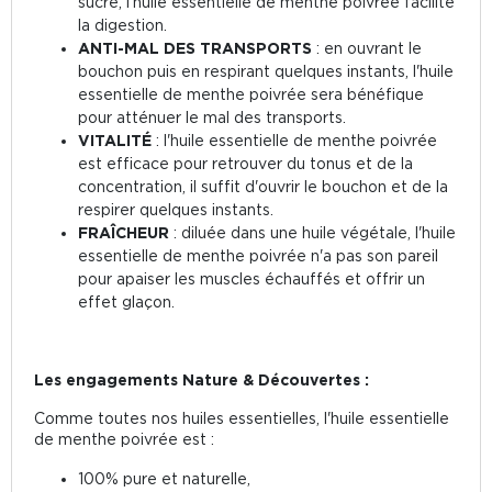
sucre, l'huile essentielle de menthe poivrée facilite
la digestion.
ANTI-MAL DES TRANSPORTS
: en ouvrant le
bouchon puis en respirant quelques instants, l'huile
essentielle de menthe poivrée sera bénéfique
pour atténuer le mal des transports.
VITALITÉ
: l'huile essentielle de menthe poivrée
est efficace pour retrouver du tonus et de la
concentration, il suffit d'ouvrir le bouchon et de la
respirer quelques instants.
FRAÎCHEUR
: diluée dans une huile végétale, l'huile
essentielle de menthe poivrée n'a pas son pareil
pour apaiser les muscles échauffés et offrir un
effet glaçon.
Les engagements Nature & Découvertes :
Comme toutes nos huiles essentielles, l'huile essentielle
de menthe poivrée est :
100% pure et naturelle,