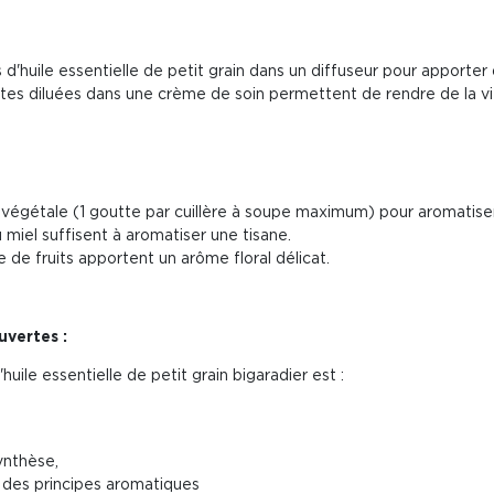
d'huile essentielle de petit grain dans un diffuseur pour apporter 
es diluées dans une crème de soin permettent de rendre de la vit
 végétale (1 goutte par cuillère à soupe maximum) pour aromatiser
miel suffisent à aromatiser une tisane.
de fruits apportent un arôme floral délicat.
vertes :
uile essentielle de petit grain bigaradier est :
ynthèse,
é des principes aromatiques