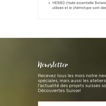
HEBBD (Huile essentielle Botaniq
utilisée et le chémotype sont iden
Newsletter
Recevez tous les mois notre new
spéciales, mais aussi les atelie
l’actualité des projets suisses 
Découvertes Suisse!