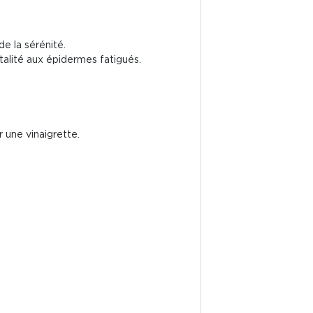
de la sérénité.
alité aux épidermes fatigués.
 une vinaigrette.