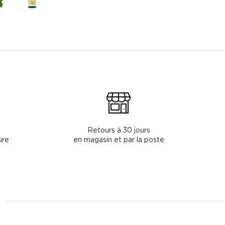
Retours à 30 jours
ure
en magasin et par la poste