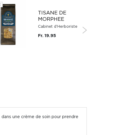
E
TISANE DE
MORPHEE
Cabinet d'Herboriste
Fr. 19.95
luée dans une crème de soin pour prendre