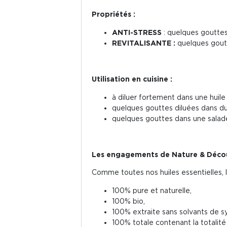
Propriétés :
ANTI-STRESS
: quelques gouttes 
REVITALISANTE :
quelques goutt
Utilisation en cuisine :
à diluer fortement dans une huile
quelques gouttes diluées dans du 
quelques gouttes dans une salade 
Les engagements de Nature & Décou
Comme toutes nos huiles essentielles, l'h
100% pure et naturelle,
100% bio,
100% extraite sans solvants de s
100% totale contenant la totalit