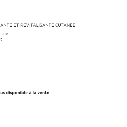
XANTE ET REVITALISANTE CUTANÉE
isine
it
us disponible à la vente