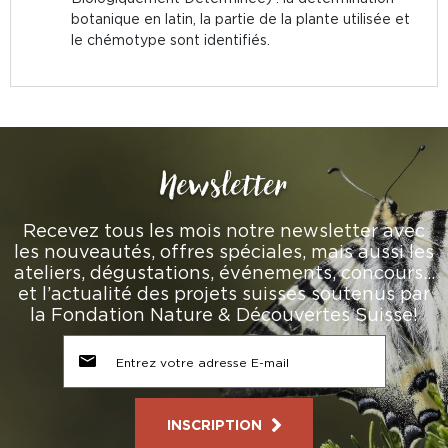
botanique en latin, la partie de la plante utilisée et
le chémotype sont identifiés.
Newsletter
Recevez tous les mois notre newsletter avec
les nouveautés, offres spéciales, mais aussi les
ateliers, dégustations, événements, concours…
et l’actualité des projets suisses soutenus par
la Fondation Nature & Découvertes Suisse!
INSCRIPTION