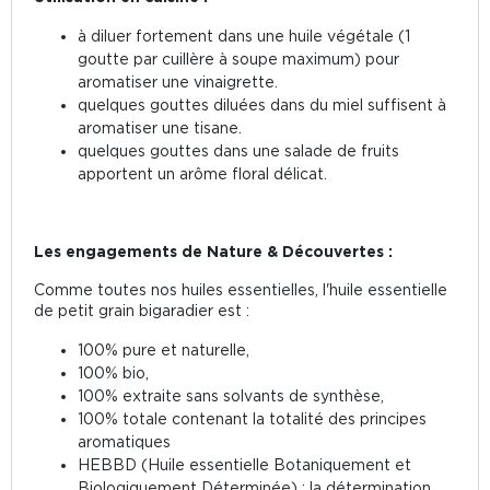
à diluer fortement dans une huile végétale (1
goutte par cuillère à soupe maximum) pour
aromatiser une vinaigrette.
quelques gouttes diluées dans du miel suffisent à
aromatiser une tisane.
quelques gouttes dans une salade de fruits
apportent un arôme floral délicat.
Les engagements de Nature & Découvertes :
Comme toutes nos huiles essentielles, l'huile essentielle
de petit grain bigaradier est :
100% pure et naturelle,
100% bio,
100% extraite sans solvants de synthèse,
100% totale contenant la totalité des principes
aromatiques
HEBBD (Huile essentielle Botaniquement et
Biologiquement Déterminée) : la détermination