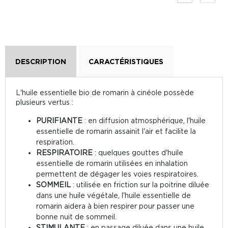
DESCRIPTION
CARACTÉRISTIQUES
L'huile essentielle bio de romarin à cinéole possède
plusieurs vertus :
PURIFIANTE
: en diffusion atmosphérique, l'huile
essentielle de romarin assainit l'air et facilite la
respiration.
RESPIRATOIRE
: quelques gouttes d'huile
essentielle de romarin utilisées en inhalation
permettent de dégager les voies respiratoires.
SOMMEIL
: utilisée en friction sur la poitrine diluée
dans une huile végétale, l'huile essentielle de
romarin aidera à bien respirer pour passer une
bonne nuit de sommeil.
STIMULANTE
: en passage diluée dans une huile