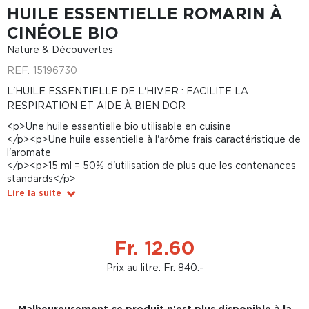
HUILE ESSENTIELLE ROMARIN À
CINÉOLE BIO
Nature & Découvertes
REF.
15196730
L'HUILE ESSENTIELLE DE L'HIVER : FACILITE LA
RESPIRATION ET AIDE À BIEN DOR
<p>Une huile essentielle bio utilisable en cuisine
</p><p>Une huile essentielle à l'arôme frais caractéristique de
l'aromate
</p><p>15 ml = 50% d'utilisation de plus que les contenances
standards</p>
Lire la suite
Fr. 12.60
Prix au litre: Fr. 840.-
Malheureusement ce produit n'est plus disponible à la