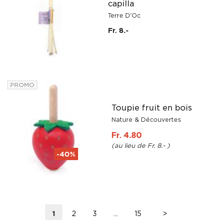
capilla
Terre D'Oc
Fr. 8.-
PROMO
Toupie fruit en bois
Nature & Découvertes
Fr. 4.80
Fr. 8.-
-40%
1
2
3
...
15
>