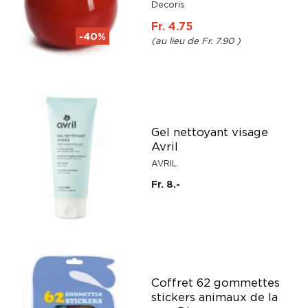
Decoris
Fr. 4.75
-40%
Fr. 7.90
Gel nettoyant visage
Avril
AVRIL
Fr. 8.-
Coffret 62 gommettes
stickers animaux de la