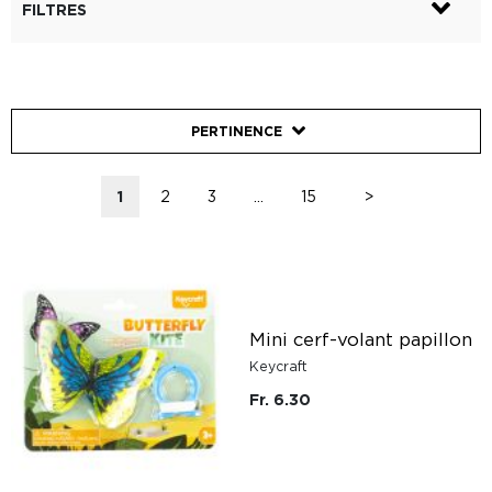
FILTRES
PERTINENCE
1
2
3
...
15
>
Mini cerf-volant papillon
Keycraft
Fr. 6.30