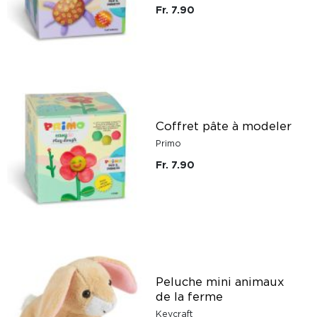
Fr. 7.90
Coffret pâte à modeler
Primo
Fr. 7.90
Peluche mini animaux
de la ferme
Keycraft