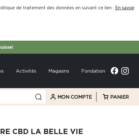
litique de traitement des données en suivant ce lien :
En savoir
Suisse!
ws
Activités
Magasins
Fondation
MON COMPTE
PANIER
RE CBD LA BELLE VIE