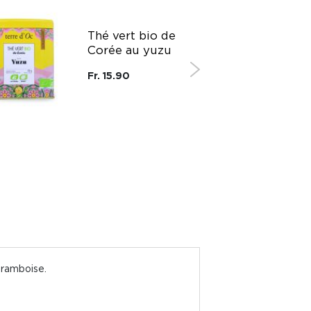
Thé vert bio de
Corée au yuzu
Fr. 15.90
framboise.