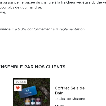
é la puissance herbacée du chanvre à la fraîcheur végétale du thé v
 pour plus de gourmandise.
vre.
nférieur à 0.3%, conformément à la règlementation.
ENSEMBLE PAR NOS CLIENTS
SUISSE
Coffret Sels de
Bain
Le Skáli de Khatone
Fr. 26.-