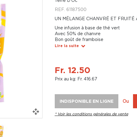
Terre D'Oc
REF.
61187500
UN MÉLANGE CHANVRÉ ET FRUITÉ À
Une infusion à base de thé vert
Avec 50% de chanvre
Bon goût de framboise
Lire la suite
Fr. 12.50
Prix au kg: Fr. 416.67
INDISPONIBLE EN LIGNE
Ou
* Voir les conditions générales de vente