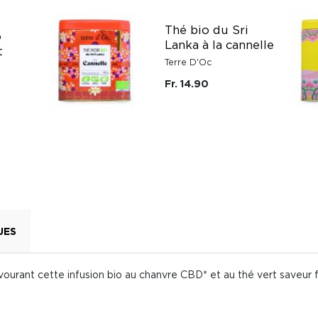
Thé bio du Sri
o
Lanka à la cannelle
t
Terre D'Oc
Fr. 14.90
UES
ourant cette infusion bio au chanvre CBD* et au thé vert saveur 