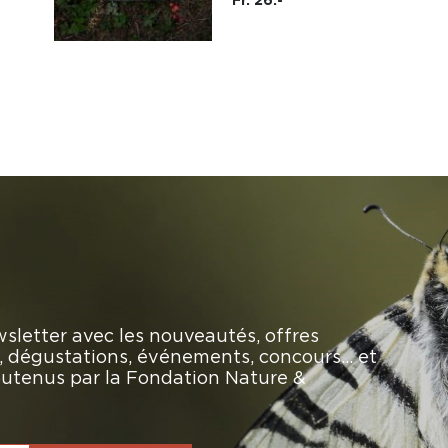
sletter avec les nouveautés, offres
rs, dégustations, événements, concours… et
soutenus par la Fondation Nature &