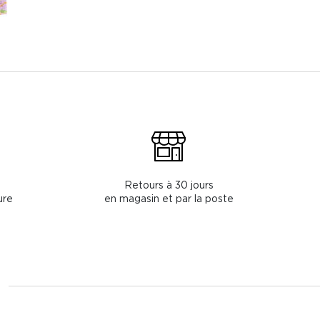
Retours à 30 jours
ure
en magasin et par la poste