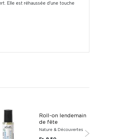
ert. Elle est réhaussée d'une touche
Roll-on lendemain
de fête
Nature & Découvertes
Fr. 9.50