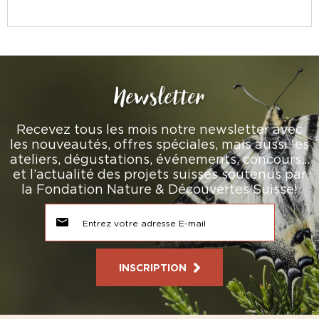
Newsletter
Recevez tous les mois notre newsletter avec
les nouveautés, offres spéciales, mais aussi les
ateliers, dégustations, événements, concours…
et l’actualité des projets suisses soutenus par
la Fondation Nature & Découvertes Suisse!
INSCRIPTION