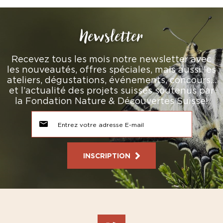
Newsletter
Recevez tous les mois notre newsletter avec
les nouveautés, offres spéciales, mais aussi les
ateliers, dégustations, événements, concours…
et l’actualité des projets suisses soutenus par
la Fondation Nature & Découvertes Suisse!
INSCRIPTION