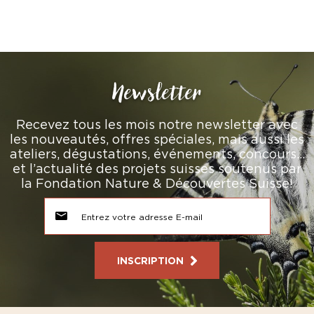
Newsletter
Recevez tous les mois notre newsletter avec
les nouveautés, offres spéciales, mais aussi les
ateliers, dégustations, événements, concours…
et l’actualité des projets suisses soutenus par
la Fondation Nature & Découvertes Suisse!
INSCRIPTION