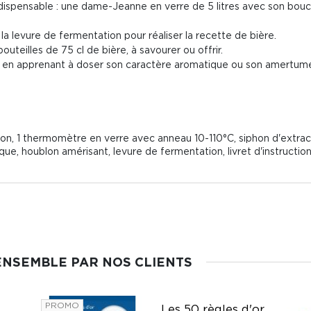
indispensable : une dame-Jeanne en verre de 5 litres avec son bou
 la levure de fermentation pour réaliser la recette de bière.
outeilles de 75 cl de bière, à savourer ou offrir.
n en apprenant à doser son caractère aromatique ou son amertum
n, 1 thermomètre en verre avec anneau 10-110°C, siphon d'extract
ue, houblon amérisant, levure de fermentation, livret d'instruction
ENSEMBLE PAR NOS CLIENTS
PROMO
Les 50 règles d'or