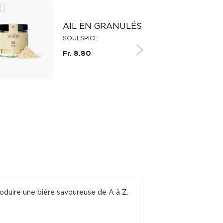
E
SUISSE
AIL EN GRANULÉS
SOULSPICE
Fr. 8.80
roduire une bière savoureuse de A à Z.