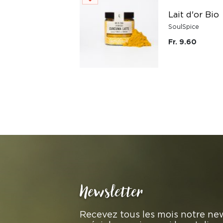
Lait d'or Bio
SoulSpice
Fr. 9.60
Newsletter
Recevez tous les mois notre new