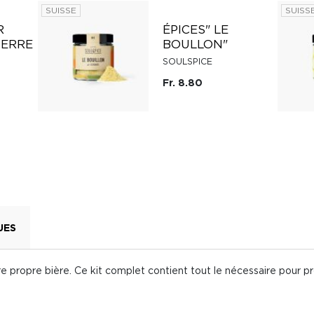
SUISSE
SUISS
R
ÉPICES" LE
TERRE
BOULLON"
SOULSPICE
Fr. 8.80
UES
e propre bière. Ce kit complet contient tout le nécessaire pour p