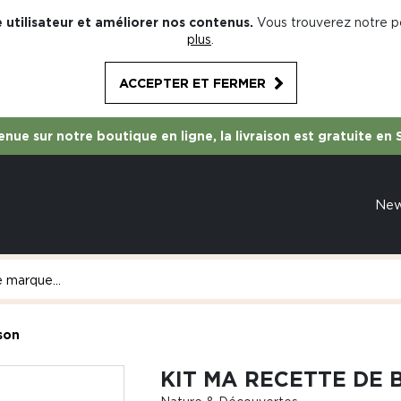
 utilisateur et améliorer nos contenus.
Vous trouverez notre po
plus
.
ACCEPTER ET FERMER
nue sur notre boutique en ligne, la livraison est gratuite en 
Ne
son
KIT MA RECETTE DE 