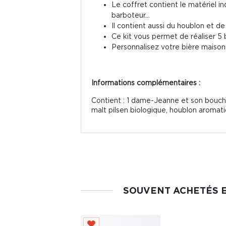
Le coffret contient le matériel 
barboteur...
Il contient aussi du houblon et de
Ce kit vous permet de réaliser 5 b
Personnalisez votre bière maiso
Informations complémentaires :
Contient : 1 dame-Jeanne et son boucho
malt pilsen biologique, houblon aromatiq
SOUVENT ACHETÉS 