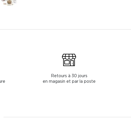
Retours à 30 jours
ure
en magasin et par la poste