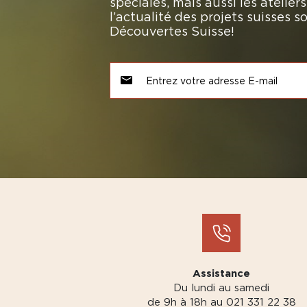
spéciales, mais aussi les atelie
l’actualité des projets suisses 
Découvertes Suisse!
Assistance
Du lundi au samedi
de 9h à 18h au 021 331 22 38