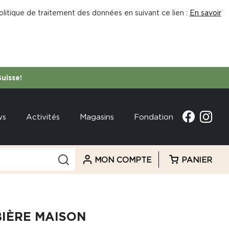
litique de traitement des données en suivant ce lien :
En savoir
Suisse!
ws
Activités
Magasins
Fondation
MON COMPTE
PANIER
BIÈRE MAISON