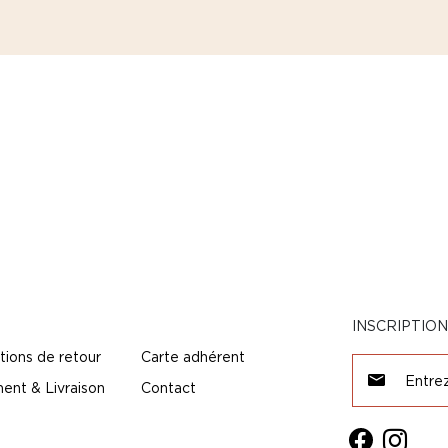
INSCRIPTIO
tions de retour
Carte adhérent
ent & Livraison
Contact