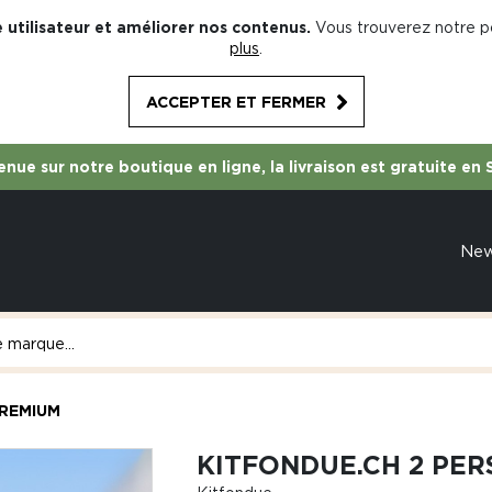
 utilisateur et améliorer nos contenus.
Vous trouverez notre po
plus
.
ACCEPTER ET FERMER
nue sur notre boutique en ligne, la livraison est gratuite en 
Ne
PREMIUM
KITFONDUE.CH 2 PE