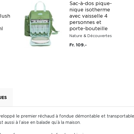
Sac-à-dos pique-
nique isotherme
Blush
avec vaisselle 4
personnes et
ml
porte-bouteille
Nature & Découvertes
Fr. 109.-
UES
éveloppé le premier réchaud à fondue démontable et transportable
 aussi à l’aise en balade qu’à la maison.