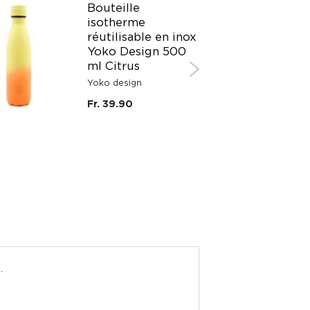
Bouteille
isotherme
réutilisable en inox
Yoko Design 500
ml Citrus
Yoko design
Fr. 39.90
.