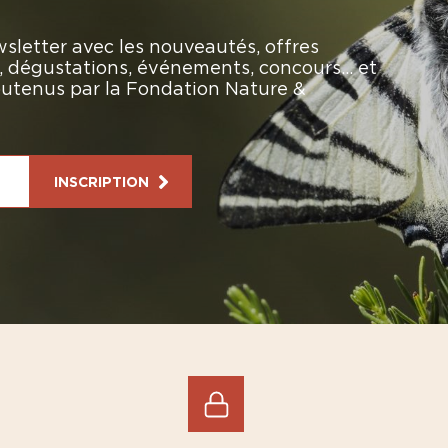
sletter avec les nouveautés, offres
rs, dégustations, événements, concours… et
soutenus par la Fondation Nature &
INSCRIPTION