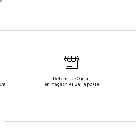
Retours à 30 jours
ure
en magasin et par la poste