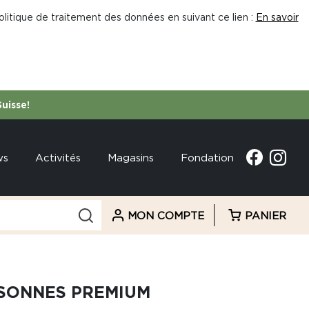
litique de traitement des données en suivant ce lien :
En savoir
Suisse!
ws
Activités
Magasins
Fondation
MON COMPTE
PANIER
RSONNES PREMIUM