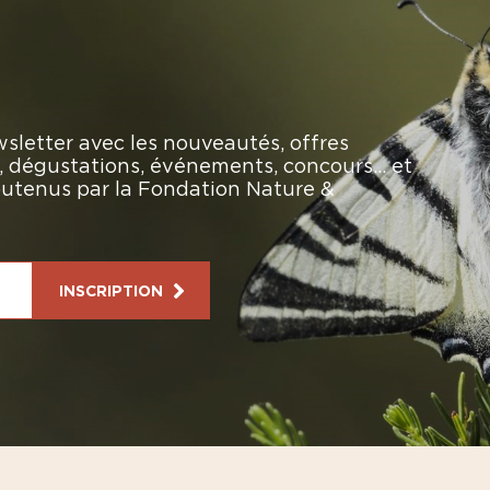
sletter avec les nouveautés, offres
rs, dégustations, événements, concours… et
soutenus par la Fondation Nature &
INSCRIPTION