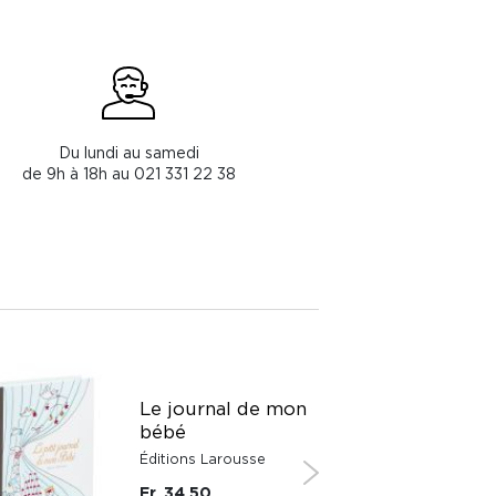
Du lundi au samedi
de 9h à 18h au 021 331 22 38
Le journal de mon
bébé
Éditions Larousse
Fr. 34.50