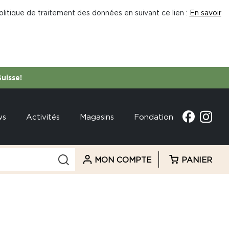
litique de traitement des données en suivant ce lien :
En savoir
Suisse!
ws
Activités
Magasins
Fondation
MON COMPTE
PANIER