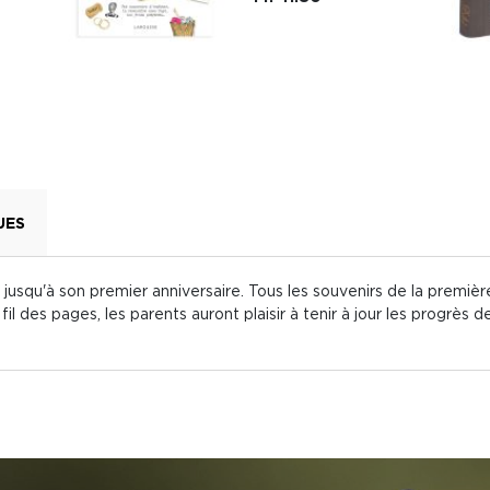
UES
e jusqu'à son premier anniversaire. Tous les souvenirs de la premiè
u fil des pages, les parents auront plaisir à tenir à jour les progrè