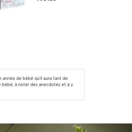
re année de bébé qu'il aura tant de
s de bébé, à noter des anecdotes et à y