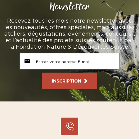
Newsletter
Recevez tous les mois notre newsletter avec
les nouveautés, offres spéciales, mais aussi les
ateliers, dégustations, événements, concours…
et l’actualité des projets suisses soutenus par
la Fondation Nature & Découvertes Suisse!
INSCRIPTION