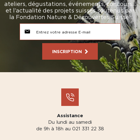
ateliers, dégustations, événements, concours…
et l’actualité des projets suisses soutenus par
la Fondation Nature & Découvertes Suisse!
INSCRIPTION
Assistance
Du lundi au samedi
de 9h à 18h au 021 331 22 38