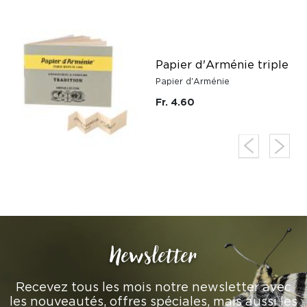
le
Papier d'Arménie triple
Papier d'Arménie
Fr. 4.60
Newsletter
Recevez tous les mois notre newsletter avec
les nouveautés, offres spéciales, mais aussi les