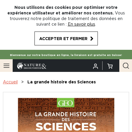
Nous utilisons des cookies pour optimiser votre
expérience utilisateur et améliorer nos contenus.
Vous
trouverez notre politique de traitement des données en
suivant ce lien :
En savoir plus
.
ACCEPTER ET FERMER
Bienvenue sur notre boutique en ligne, la livraison est gratuite en Suisse!
Accueil
La grande histoire des Sciences