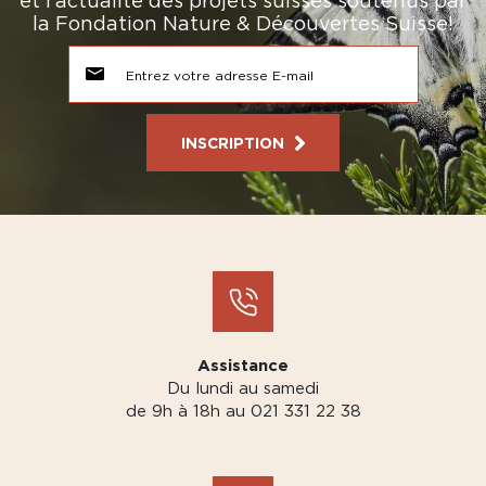
et l’actualité des projets suisses soutenus par
la Fondation Nature & Découvertes Suisse!
INSCRIPTION
Assistance
Du lundi au samedi
de 9h à 18h au 021 331 22 38