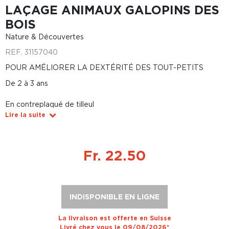
LAÇAGE ANIMAUX GALOPINS DES
BOIS
Nature & Découvertes
REF.
31157040
POUR AMÉLIORER LA DEXTÉRITÉ DES TOUT-PETITS
De 2 à 3 ans
En contreplaqué de tilleul
Lire la suite
Fr. 22.50
INDISPONIBLE EN LIGNE
La livraison est offerte en Suisse
Livré chez vous le 09/08/2026*