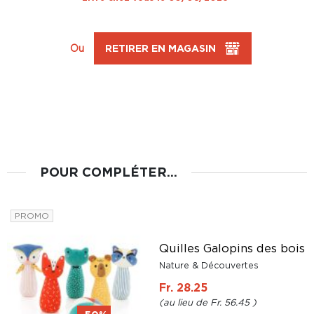
Ou
RETIRER EN MAGASIN
POUR COMPLÉTER...
PROMO
t
s
Quilles Galopins des bois
Nature & Découvertes
Fr. 28.25
Fr. 56.45