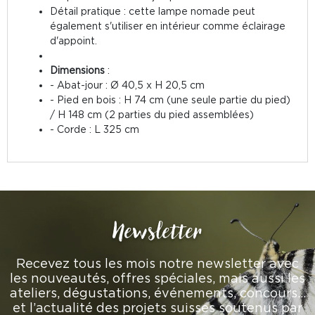
Détail pratique : cette lampe nomade peut
également s'utiliser en intérieur comme éclairage
d'appoint.
Dimensions
:
- Abat-jour : Ø 40,5 x H 20,5 cm
- Pied en bois : H 74 cm (une seule partie du pied)
/ H 148 cm (2 parties du pied assemblées)
- Corde : L 325 cm
Newsletter
Recevez tous les mois notre newsletter avec
les nouveautés, offres spéciales, mais aussi les
ateliers, dégustations, événements, concours…
et l’actualité des projets suisses soutenus par