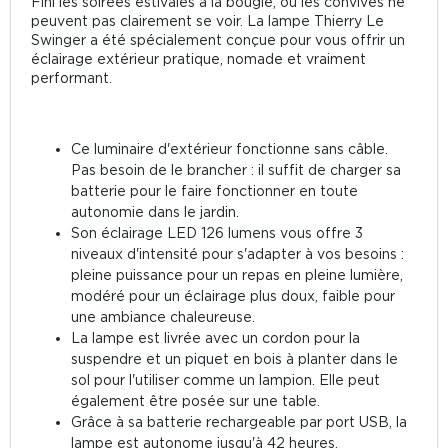
Fini les soirées estivales à la bougie, où les convives ne
peuvent pas clairement se voir. La lampe Thierry Le
Swinger a été spécialement conçue pour vous offrir un
éclairage extérieur pratique, nomade et vraiment
performant.
Ce luminaire d'extérieur fonctionne sans câble.
Pas besoin de le brancher : il suffit de charger sa
batterie pour le faire fonctionner en toute
autonomie dans le jardin.
Son éclairage LED 126 lumens vous offre 3
niveaux d'intensité pour s'adapter à vos besoins :
pleine puissance pour un repas en pleine lumière,
modéré pour un éclairage plus doux, faible pour
une ambiance chaleureuse.
La lampe est livrée avec un cordon pour la
suspendre et un piquet en bois à planter dans le
sol pour l'utiliser comme un lampion. Elle peut
également être posée sur une table.
Grâce à sa batterie rechargeable par port USB, la
lampe est autonome jusqu'à 42 heures.