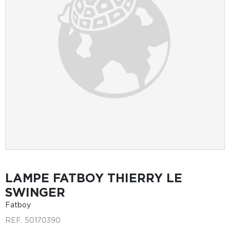
LAMPE FATBOY THIERRY LE
SWINGER
Fatboy
REF.
50170390