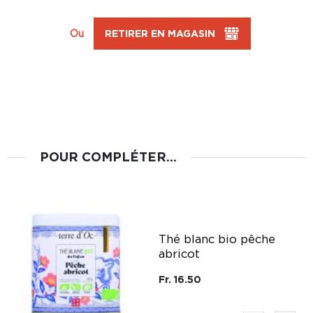
Ou
RETIRER EN MAGASIN
POUR COMPLÉTER...
g
Thé blanc bio pêche
abricot
Fr. 16.50