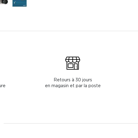
Retours à 30 jours
ure
en magasin et par la poste