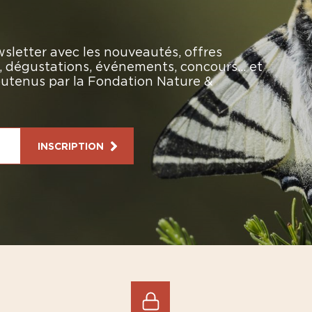
sletter avec les nouveautés, offres
rs, dégustations, événements, concours… et
soutenus par la Fondation Nature &
INSCRIPTION