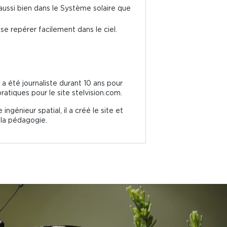
 aussi bien dans le Système solaire que
se repérer facilement dans le ciel.
e a été journaliste durant 10 ans pour
atiques pour le site stelvision.com.
énieur spatial, il a créé le site et
 la pédagogie.