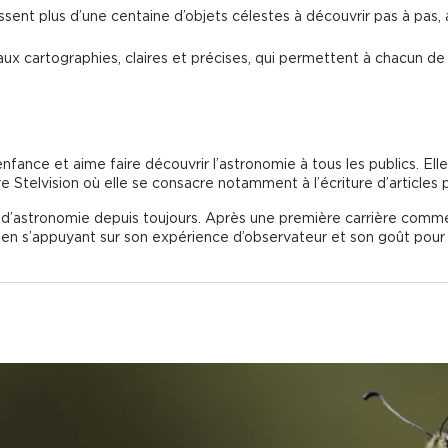
ssent plus d’une centaine d’objets célestes à découvrir pas à pas,
aux cartographies, claires et précises, qui permettent à chacun de 
enfance et aime faire découvrir l’astronomie à tous les publics. Ell
Stelvision où elle se consacre notamment à l’écriture d’articles pr
d’astronomie depuis toujours. Après une première carrière comme ing
n en s’appuyant sur son expérience d’observateur et son goût pour