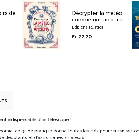
oirs de
Décrypter la météo
7
comme nos anciens
Éditions Rustica
Fr. 22.20
UES
nt indispensable d’un télescope !
onomie, ce guide pratique donne toutes les clés pour réussir ses 
c de débutants et d’astronomes amateurs.