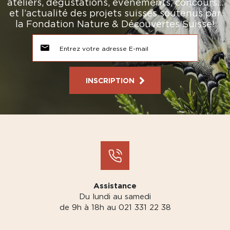
ateliers, dégustations, événements, concours…
et l’actualité des projets suisses soutenus par
la Fondation Nature & Découvertes Suisse!
INSCRIPTION
Assistance
Du lundi au samedi
de 9h à 18h au 021 331 22 38