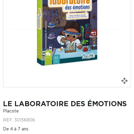
LE LABORATOIRE DES ÉMOTIONS
Placote
REF.
30156806
De 4 à 7 ans