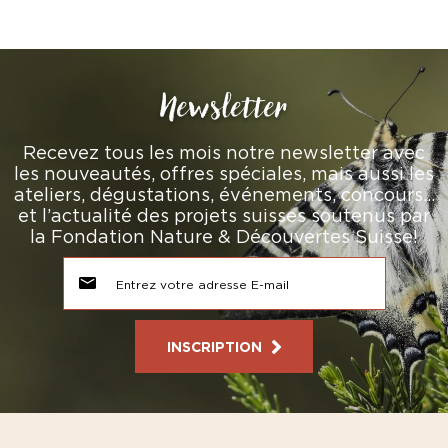
Newsletter
Recevez tous les mois notre newsletter avec
les nouveautés, offres spéciales, mais aussi les
ateliers, dégustations, événements, concours…
et l’actualité des projets suisses soutenus par
la Fondation Nature & Découvertes Suisse!
INSCRIPTION