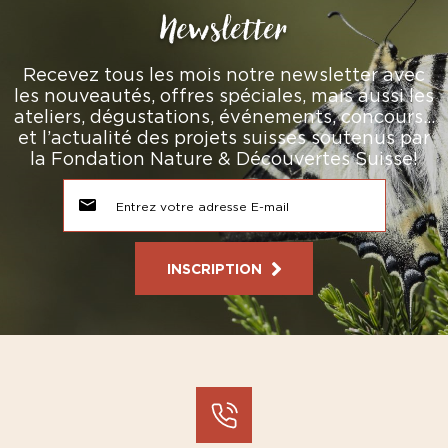
Newsletter
Recevez tous les mois notre newsletter avec
les nouveautés, offres spéciales, mais aussi les
ateliers, dégustations, événements, concours…
et l’actualité des projets suisses soutenus par
la Fondation Nature & Découvertes Suisse!
INSCRIPTION