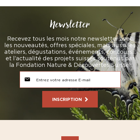
Newsletter
Recevez tous les mois notre newsletter avec
les nouveautés, offres spéciales, mais aussi les
ateliers, dégustations, événements, concours…
et l’actualité des projets suisses soutenus par
la Fondation Nature & Découvertes Suisse!
INSCRIPTION