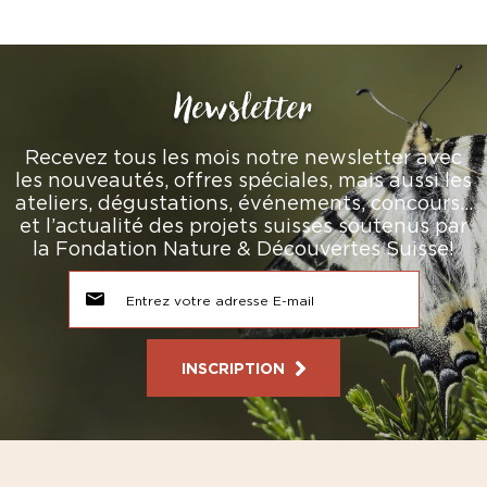
Newsletter
Recevez tous les mois notre newsletter avec
les nouveautés, offres spéciales, mais aussi les
ateliers, dégustations, événements, concours…
et l’actualité des projets suisses soutenus par
la Fondation Nature & Découvertes Suisse!
INSCRIPTION