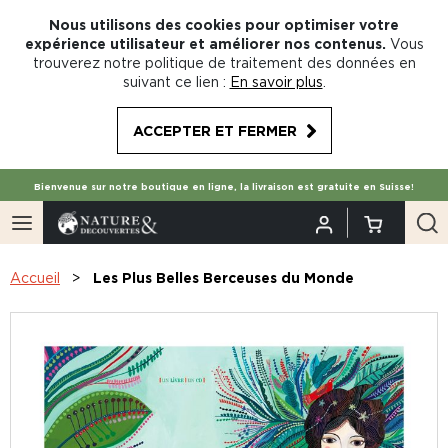
Nous utilisons des cookies pour optimiser votre
expérience utilisateur et améliorer nos contenus.
Vous
trouverez notre politique de traitement des données en
suivant ce lien :
En savoir plus
.
ACCEPTER ET FERMER
Bienvenue sur notre boutique en ligne, la livraison est gratuite en Suisse!
Accueil
Les Plus Belles Berceuses du Monde