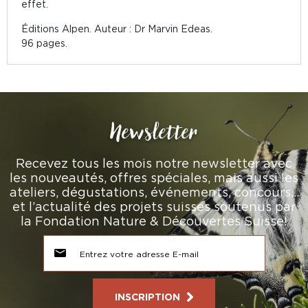
effet.
Éditions Alpen. Auteur : Dr Marvin Edeas.
96 pages.
Newsletter
Recevez tous les mois notre newsletter avec
les nouveautés, offres spéciales, mais aussi les
ateliers, dégustations, événements, concours…
et l’actualité des projets suisses soutenus par
la Fondation Nature & Découvertes Suisse!
INSCRIPTION