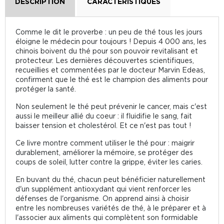
DESCRIPTION
CARACTÉRISTIQUES
Comme le dit le proverbe : un peu de thé tous les jours
éloigne le médecin pour toujours ! Depuis 4 000 ans, les
chinois boivent du thé pour son pouvoir revitalisant et
protecteur. Les dernières découvertes scientifiques,
recueillies et commentées par le docteur Marvin Edeas,
confirment que le thé est le champion des aliments pour
protéger la santé.
Non seulement le thé peut prévenir le cancer, mais c'est
aussi le meilleur allié du coeur : il fluidifie le sang, fait
baisser tension et cholestérol. Et ce n'est pas tout !
Ce livre montre comment utiliser le thé pour : maigrir
durablement, améliorer la mémoire, se protéger des
coups de soleil, lutter contre la grippe, éviter les caries.
En buvant du thé, chacun peut bénéficier naturellement
d'un supplément antioxydant qui vient renforcer les
défenses de l'organisme. On apprend ainsi à choisir
entre les nombreuses variétés de thé, à le préparer et à
l'associer aux aliments qui complètent son formidable