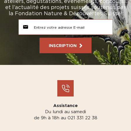
ateliers, dégustations, événements, concours…
et l’actualité des projets suisses soutenus par
la Fondation Nature & Découvertes Suisse!
INSCRIPTION
Assistance
Du lundi au samedi
de 9h à 18h au 021 331 22 38