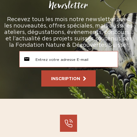
Newsletter
Recevez tous les mois notre newsletter avec
les nouveautés, offres spéciales, mais aussi les
ateliers, dégustations, événements, concours…
et l’actualité des projets suisses soutenus par
la Fondation Nature & Découvertes Suisse!
INSCRIPTION