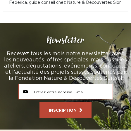
Federica, guide conseil chez Nature & Découvertes Sion
Newsletter
Recevez tous les mois notre newsletter avec
les nouveautés, offres spéciales, mais aussi les
ateliers, dégustations, événements, concours…
et l’actualité des projets suisses soutenus par
la Fondation Nature & Découvertes Suisse!
INSCRIPTION