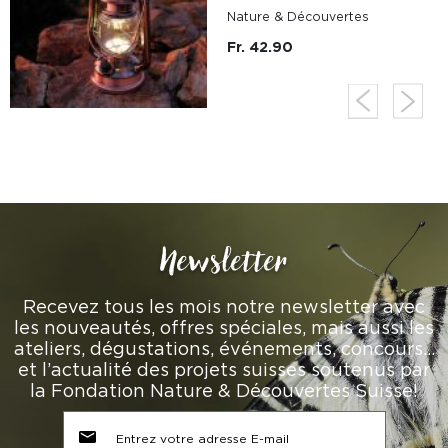
Nature & Découvertes
Fr. 42.90
Newsletter
Recevez tous les mois notre newsletter avec
les nouveautés, offres spéciales, mais aussi les
ateliers, dégustations, événements, concours…
et l’actualité des projets suisses soutenus par
la Fondation Nature & Découvertes Suisse!