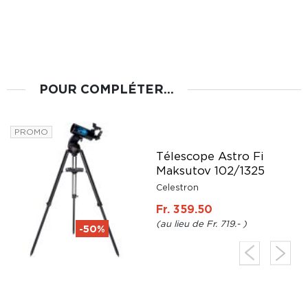
POUR COMPLÉTER...
PROMO
Télescope Astro Fi
Maksutov 102/1325
y
Celestron
Fr. 359.50
Fr. 719.-
-50%