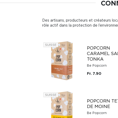
CONN
Des artisans, producteurs et créateurs loca
rôle actif dans la protection de l’environn
SUISSE
POPCORN
CARAMEL SA
TONKA
Be Popcorn
Fr. 7.90
SUISSE
POPCORN TE
DE MOINE
Be Popcorn