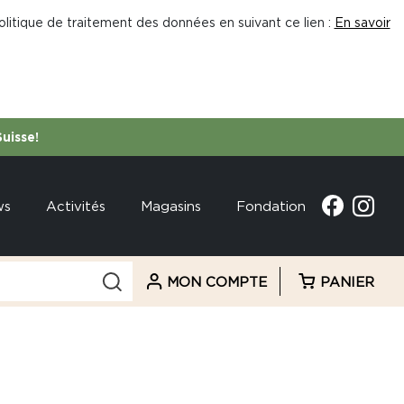
litique de traitement des données en suivant ce lien :
En savoir
Suisse!
ws
Activités
Magasins
Fondation
MON COMPTE
PANIER