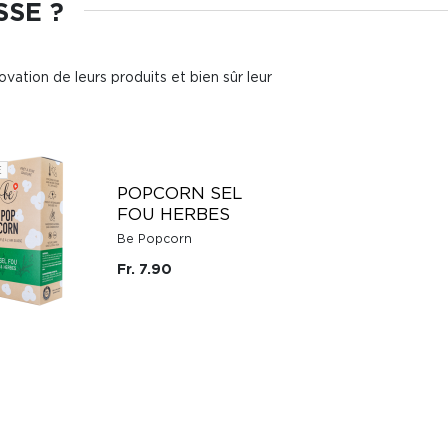
SSE ?
ovation de leurs produits et bien sûr leur
E
POPCORN SEL
FOU HERBES
Be Popcorn
Fr. 7.90