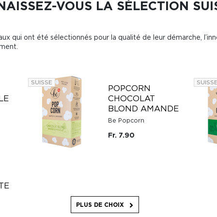
AISSEZ-VOUS LA SÉLECTION SUI
ux qui ont été sélectionnés pour la qualité de leur démarche, l’inn
ement.
SUISSE
SUISS
POPCORN
LE
CHOCOLAT
BLOND AMANDE
Be Popcorn
Fr. 7.90
TE
PLUS DE CHOIX