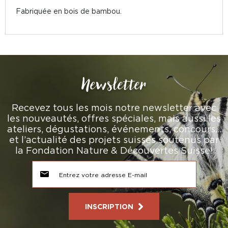
Fabriquée en bois de bambou.
Newsletter
Recevez tous les mois notre newsletter avec
les nouveautés, offres spéciales, mais aussi les
ateliers, dégustations, événements, concours…
et l’actualité des projets suisses soutenus par
la Fondation Nature & Découvertes Suisse!
INSCRIPTION