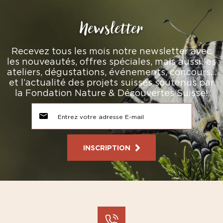
Newsletter
Recevez tous les mois notre newsletter avec
les nouveautés, offres spéciales, mais aussi les
ateliers, dégustations, événements, concours…
et l’actualité des projets suisses soutenus par
la Fondation Nature & Découvertes Suisse!
INSCRIPTION