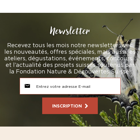
Newsletter
Recevez tous les mois notre newsletter avec
les nouveautés, offres spéciales, mais aussi les
ateliers, dégustations, événements, concours…
et l’actualité des projets suisses soutenus par
la Fondation Nature & Découvertes Suisse!
INSCRIPTION