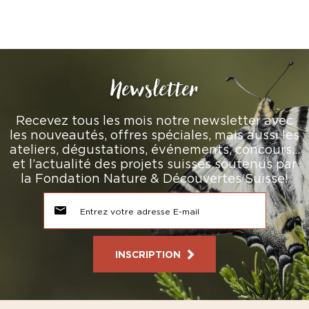
Newsletter
Recevez tous les mois notre newsletter avec
les nouveautés, offres spéciales, mais aussi les
ateliers, dégustations, événements, concours…
et l’actualité des projets suisses soutenus par
la Fondation Nature & Découvertes Suisse!
INSCRIPTION