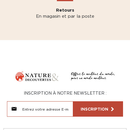
Retours
En magasin et par la poste
INSCRIPTION À NOTRE NEWSLETTER :
INSCRIPTION