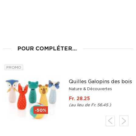
POUR COMPLÉTER...
PROMO
t
s
Quilles Galopins des bois
Nature & Découvertes
Fr. 28.25
Fr. 56.45
-50%