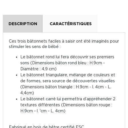
DESCRIPTION
CARACTÉRISTIQUES
Ces trois bâtonnets faciles à saisir ont été imaginés pour
stimuler les sens de bébé :
Le bâtonnet rond lui fera découvrir ses premiers
sons (Dimensions bâton rond bleu : H.9cm -
Diamètre : 4,9 cm)
Le bâtonnet triangulaire, mélange de couleurs et
de formes, sera source de découvertes visuelles
(Dimensions bâton triangle : H.9cm - l. 4cm - L.
4,4cm)
Le bâtonnet carré lui permettra d’appréhender 2
textures différentes (Dimensions bâton rouge :
H.9cm - l. 'cm - L. 4cm)
Fabriqué en bois de hêtre certifié FSC.