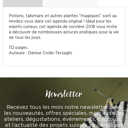
Potions, talismans et autres plantes "magiques" sont au
rendez-vous dans cet agenda original ! Idéal pour les
esprits curieux, cet agenda de sorcière 2018 vous invite
à découvrir de nombreuses astuces pratiques pour la vie
de tous les jours.
112 pages.
Auteure : Denise Crolle-Terzaghi.
Newsletter
Recevez tous les mois notre newsletter avec
les nouveautés, offres spéciales, mais aussi les
ateliers, dégustations, événements, concours…
et l’actualité des projets suisses soutenus par