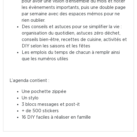
pour avoir une vision d’ensemble du mois et noter
les évènements importants, puis une double page
par semaine avec des espaces mémos pour ne
rien oublier.
Des conseils et astuces pour se simplifier la vie :
organisation du quotidien, astuces zéro déchet,
conseils bien-être, recettes de cuisine, activités et
DIY selon les saisons et les fêtes
Les emplois du temps de chacun à remplir ainsi
que les numéros utiles
L’agenda contient :
Une pochette zippée
Un stylo
3 blocs messages et post-it
+ de 500 stickers
16 DIY faciles à réaliser en famille