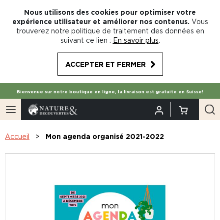
Nous utilisons des cookies pour optimiser votre
expérience utilisateur et améliorer nos contenus.
Vous
trouverez notre politique de traitement des données en
suivant ce lien :
En savoir plus
.
ACCEPTER ET FERMER
Bienvenue sur notre boutique en ligne, la livraison est gratuite en Suisse!
Accueil
Mon agenda organisé 2021-2022