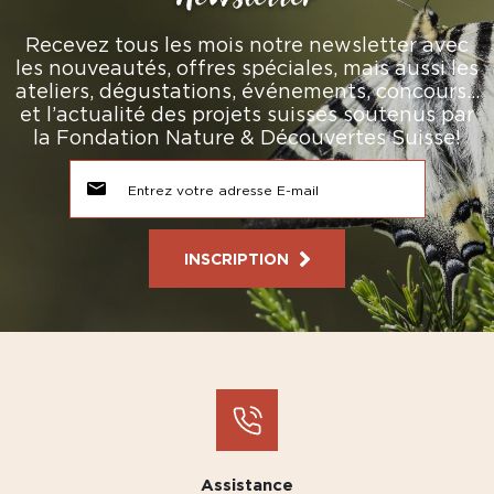
Recevez tous les mois notre newsletter avec
les nouveautés, offres spéciales, mais aussi les
ateliers, dégustations, événements, concours…
et l’actualité des projets suisses soutenus par
la Fondation Nature & Découvertes Suisse!
INSCRIPTION
Assistance