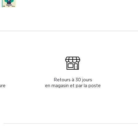
Retours à 30 jours
ure
en magasin et par la poste