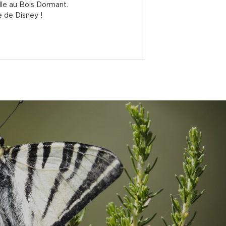
lle au Bois Dormant.
 de Disney !