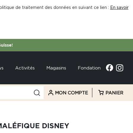
litique de traitement des données en suivant ce lien :
En savoir
Suisse!
ws
Activités
Magasins
Fondation
MON COMPTE
PANIER
MALÉFIQUE DISNEY