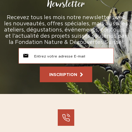
Newsletter
Recevez tous les mois notre newsletter avec
les nouveautés, offres spéciales, mais aussi les
ateliers, dégustations, événements, concours…
et l’actualité des projets suisses soutenus par
la Fondation Nature & Découvertes Suisse!
INSCRIPTION